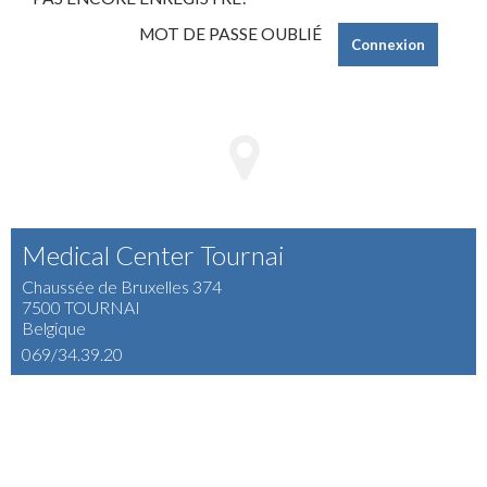
Connexion
Medical Center Tournai
Chaussée de Bruxelles 374
7500 TOURNAI
Belgique
069/34.39.20