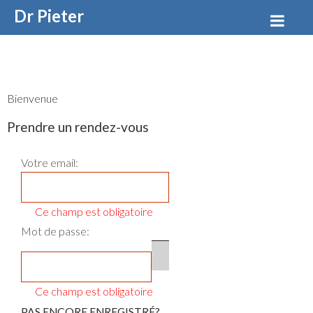
Dr Pieter
VANDENBUSSCHE
Bienvenue
Prendre un rendez-vous
Votre email:
Ce champ est obligatoire
Mot de passe:
PAS ENCORE ENREGISTRÉ?
MOT DE PASSE OUBLIÉ
Ce champ est obligatoire